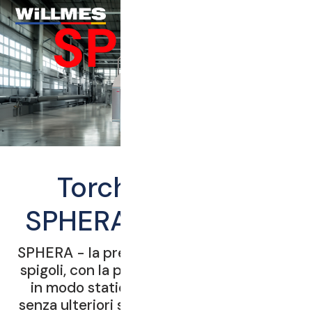
Torchio da vino
SPHERA di WiLLMES
SPHERA - la pressa a sfera, senza angoli e
spigoli, con la possibilità di pressare l'uva
in modo statico, senza rotazione, cioè
senza ulteriori sollecitazioni meccaniche.