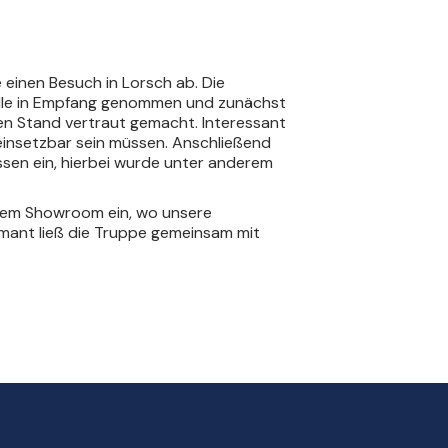
 einen Besuch in Lorsch ab. Die
adle in Empfang genommen und zunächst
en Stand vertraut gemacht. Interessant
 einsetzbar sein müssen. Anschließend
sen ein, hierbei wurde unter anderem
rem Showroom ein, wo unsere
mant ließ die Truppe gemeinsam mit