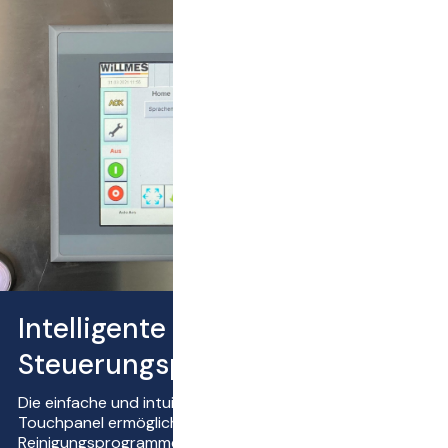
Intelligente
Steuerungsprogramme
Die einfache und intuitive Bedienung über ein
Touchpanel ermöglicht den Zugriff auf alle Press- und
Reinigungsprogramme.