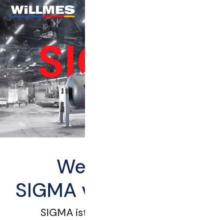
Weinpresse
SIGMA von WiLLMES
SIGMA ist die modernste und