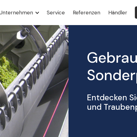
Unternehmen
Service
Referenzen
Händler
Gebrau
Sonder
Entdecken S
und Traubenpr