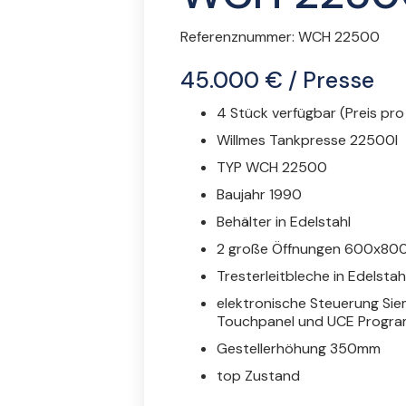
Referenznummer:
WCH 22500
45.000 € / Presse
4 Stück verfügbar (Preis pro
Willmes Tankpresse 22500l
TYP WCH 22500
Baujahr 1990
Behälter in Edelstahl
2 große Öffnungen 600x800
Tresterleitbleche in Edelstah
elektronische Steuerung Sie
Touchpanel und UCE Progr
Gestellerhöhung 350mm
top Zustand