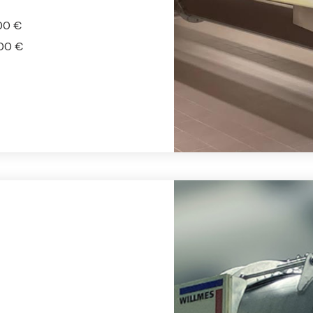
00 €
000 €