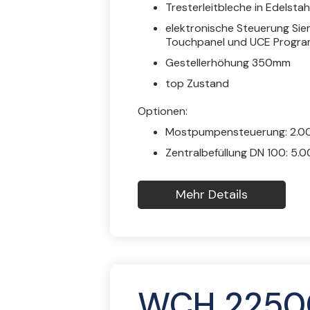
Tresterleitbleche in Edelstah
elektronische Steuerung Sie
Touchpanel und UCE Progr
Gestellerhöhung 350mm
top Zustand
Optionen:
Mostpumpensteuerung: 2.0
Zentralbefüllung DN 100: 5.
Mehr Details
WCH 22500