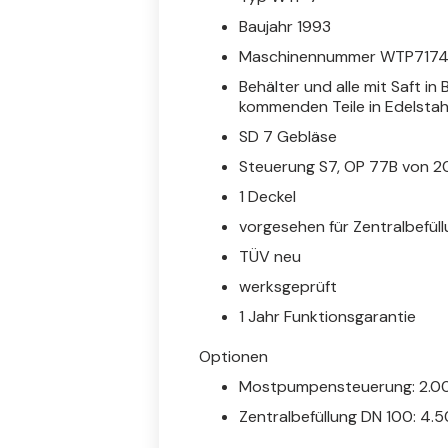
Baujahr 1993
Maschinennummer WTP717
Behälter und alle mit Saft in
kommenden Teile in Edelstah
SD 7 Gebläse
Steuerung S7, OP 77B von 
1 Deckel
vorgesehen für Zentralbefül
TÜV neu
werksgeprüft
1 Jahr Funktionsgarantie
Optionen
Mostpumpensteuerung: 2.0
Zentralbefüllung DN 100: 4.