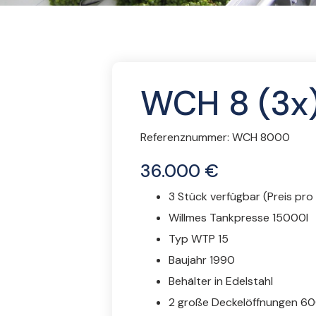
WCH 8 (3x
Referenznummer:
WCH 8000
36.000 €
3 Stück verfügbar (Preis pro
Willmes Tankpresse 15000l
Typ WTP 15
Baujahr 1990
Behälter in Edelstahl
2 große Deckelöffnungen 6