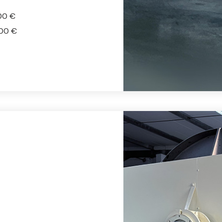
00 €
500 €