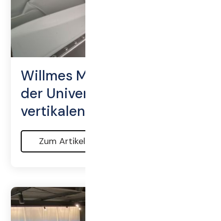
Willmes Meilensteine – von
der Universalpresse zur
vertikalen Entsaftung
Zum Artikel