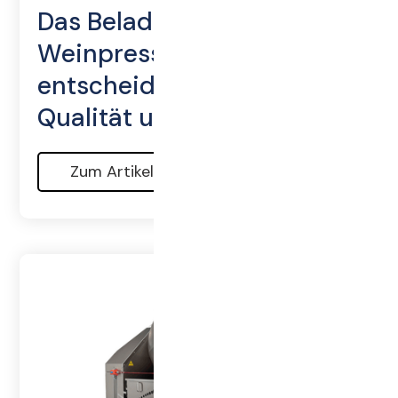
Das Beladen der MERLIN
Weinpresse – ein
entscheidender Schritt für
Qualität und Effizienz
Zum Artikel