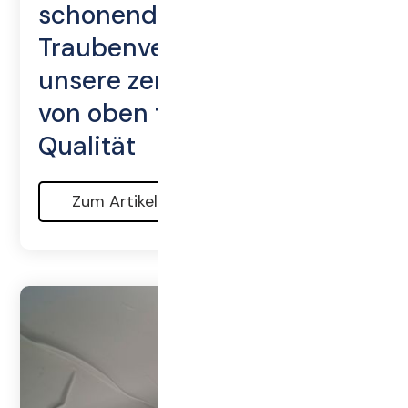
schonende
Traubenverarbeitung –
unsere zentrale Befüllung
von oben für maximale
Qualität
Zum Artikel