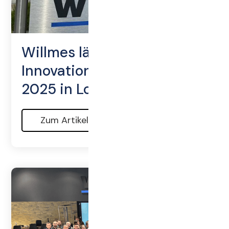
Willmes lädt ein:
Innovationstag am 17. Mai
2025 in Lorsch
Zum Artikel