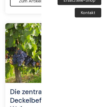
Ersatzteile-Shop
Zum Artikel
Kontakt
Die zentrale
Deckelbefüllung für Ihre