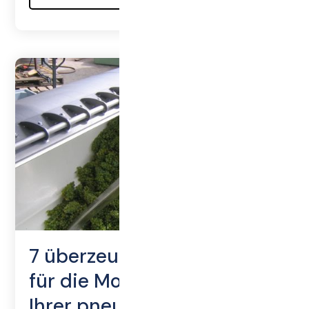
7 überzeugende Gründe
für die Modernisierung
Ihrer pneumatischen