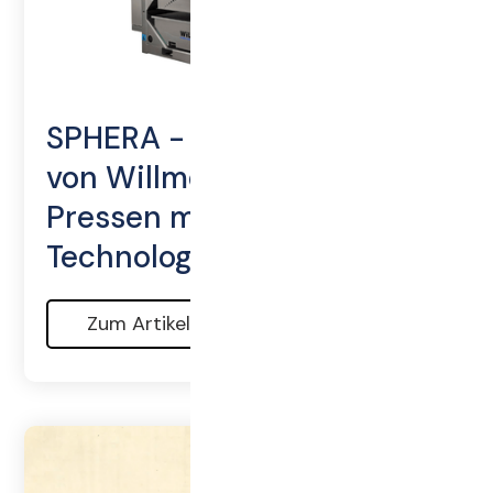
SPHERA - die Kugelpresse
von Willmes: Schonendes
Pressen mit 360 Grad
Technologie
Zum Artikel