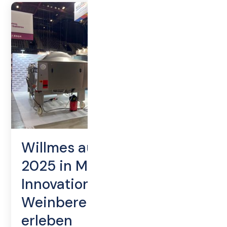
Willmes auf der SITEVI
2025 in Montpellier -
Innovation für die
Weinbereitung hautnah
erleben