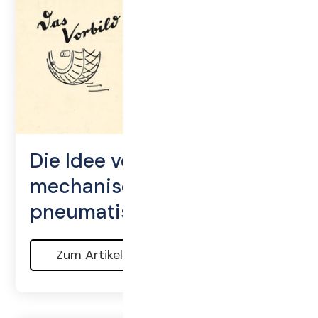
Die Idee vom
mechanischen zum
pneumatischen Pressen
Zum Artikel