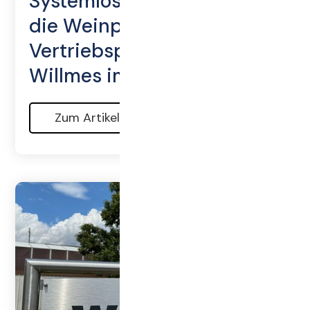
Systemlösungen rund um
die Weinpresse: Die
Vertriebsprodukte von
Willmes im Überblick
Zum Artikel