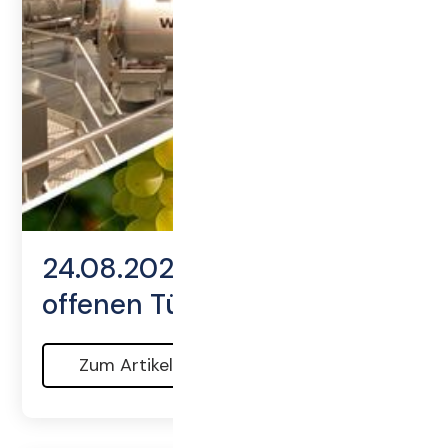
24.08.2024 - Tag der
offenen Tür bei Willmes
Zum Artikel