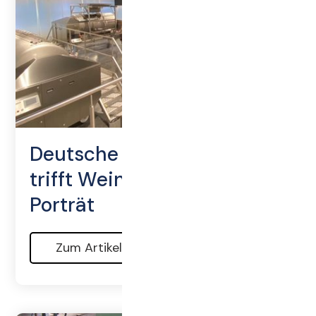
Deutsche Ingenieurskunst
trifft Weinbau: Willmes im
Porträt
Zum Artikel