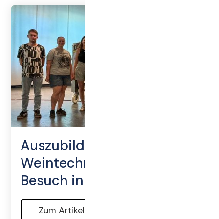
Auszubildende für
Weintechnologie zu
Besuch in Lorsch
Zum Artikel