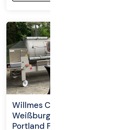
Willmes Co-Sponsor beim
Weißburgunder Gipfel im
Portland Forum Leimen