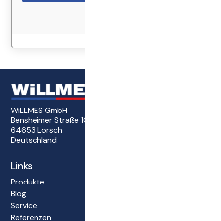
WiLLMES GmbH
Bensheimer Straße 101
64653 Lorsch
Deutschland
Links
Produkte
Blog
Service
Referenzen