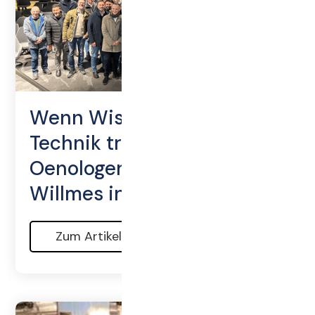
Wenn Wissenschaft auf
Technik trifft: Italienische
Oenologen besuchen
Willmes in Lorsch
Zum Artikel