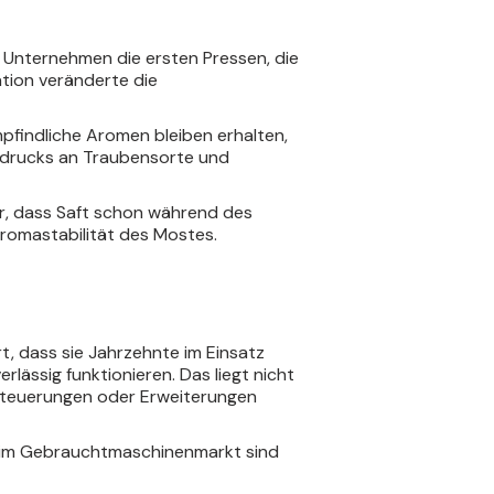
s Unternehmen die ersten Pressen, die
ation veränderte die
findliche Aromen bleiben erhalten,
ssdrucks an Traubensorte und
ür, dass Saft schon während des
Aromastabilität des Mostes.
rt, dass sie Jahrzehnte im Einsatz
lässig funktionieren. Das liegt nicht
 Steuerungen oder Erweiterungen
ch im Gebrauchtmaschinenmarkt sind