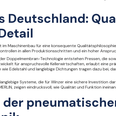
s Deutschland: Qual
Detail
 im Maschinenbau für eine konsequente Qualitätsphilosophie.
ntrollen in allen Produktionsschritten und ein hoher Anspruc
der Doppelmembran-Technologie entstehen Pressen, die sowoh
ickelt für anspruchsvolle Kellerwirtschaften, erlaubt eine pr
 wie Edelstahl und langlebige Dichtungen tragen dazu bei, d
langlebige Systeme, die für Winzer eine sichere Investition dars
ERLIN
, zeigen eindrucksvoll, wie Qualität und Funktion ineinan
 der pneumatische