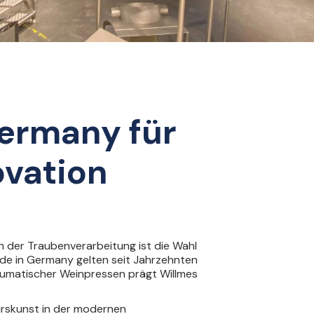
ermany für
ovation
h der Traubenverarbeitung ist die Wahl
ade in Germany gelten seit Jahrzehnten
pneumatischer Weinpressen prägt Willmes
urskunst in der modernen