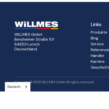
Links
Produkte
WiLLMES GmbH
Blog
Bensheimer Straße 101
Service
64653 Lorsch
Deutschland
Referenze
Händler
Karriere
Geschich
Copyright © 2025 WiLLMES GmbH All rights reserved.
Deutsch