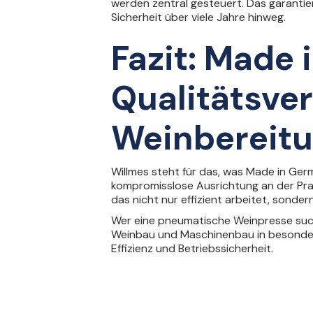
werden zentral gesteuert. Das garantie
Sicherheit über viele Jahre hinweg.
Fazit: Made 
Qualitätsver
Weinbereit
Willmes steht für das, was Made in Ger
kompromisslose Ausrichtung an der Pra
das nicht nur effizient arbeitet, sonder
Wer eine
pneumatische Weinpresse
such
Weinbau und Maschinenbau in besonderer 
Effizienz und Betriebssicherheit.