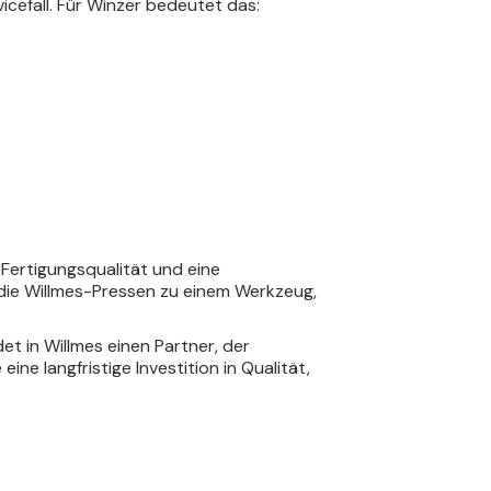
cefall. Für Winzer bedeutet das:
Fertigungsqualität und eine
die Willmes-Pressen zu einem Werkzeug,
et in Willmes einen Partner, der
ne langfristige Investition in Qualität,