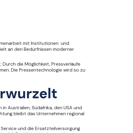
mmenarbeit mit Institutionen und
ielt an den Bedürfnissen moderner
 Durch die Möglichkeit, Pressverläufe
ehmen. Die Pressentechnologie wird so zu
erwurzelt
 in Australien, Südafrika, den USA und
chtung bleibt das Unternehmen regional
 Service und die Ersatzteilversorgung