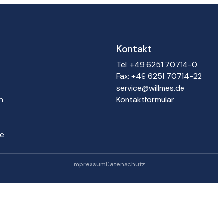
Kontakt
Tel: +49 6251 70714-0
Fax: +49 6251 70714-22
service@willmes.de
n
Kontaktformular
te
Impressum
Datenschutz