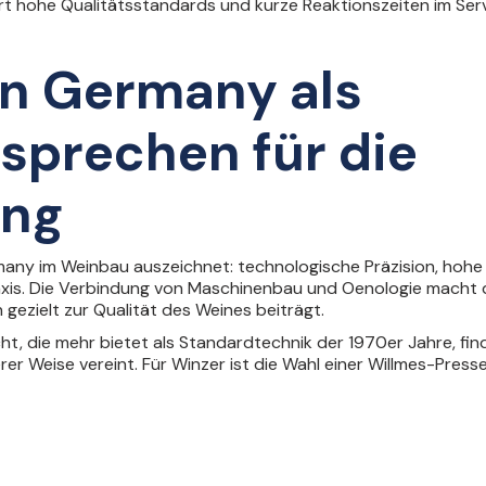
rt hohe Qualitätsstandards und kurze Reaktionszeiten im Servi
in Germany als
sprechen für die
ung
many im Weinbau auszeichnet: technologische Präzision, hohe 
xis. Die Verbindung von Maschinenbau und Oenologie macht 
n gezielt zur Qualität des Weines beiträgt.
t, die mehr bietet als Standardtechnik der 1970er Jahre, find
Weise vereint. Für Winzer ist die Wahl einer Willmes-Presse ei