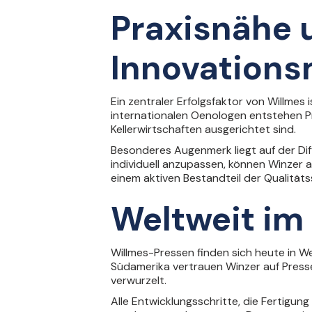
Praxisnähe 
Innovations
Ein zentraler Erfolgsfaktor von Willmes
internationalen Oenologen entstehen P
Kellerwirtschaften ausgerichtet sind.
Besonderes Augenmerk liegt auf der Dif
individuell anzupassen, können Winzer a
einem aktiven Bestandteil der Qualitäts
Weltweit im 
Willmes-Pressen finden sich heute in We
Südamerika vertrauen Winzer auf Presse
verwurzelt.
Alle Entwicklungsschritte, die Fertigun