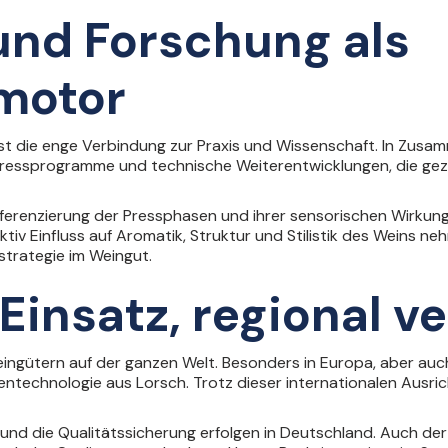
und Forschung als
motor
 ist die enge Verbindung zur Praxis und Wissenschaft. In Zusa
ressprogramme und technische Weiterentwicklungen, die gez
ferenzierung der Pressphasen und ihrer sensorischen Wirkung.
ktiv Einfluss auf Aromatik, Struktur und Stilistik des Weins n
strategie im Weingut.
Einsatz, regional v
ingütern auf der ganzen Welt. Besonders in Europa, aber auch
ntechnologie aus Lorsch. Trotz dieser internationalen Ausri
g und die Qualitätssicherung erfolgen in Deutschland. Auch der