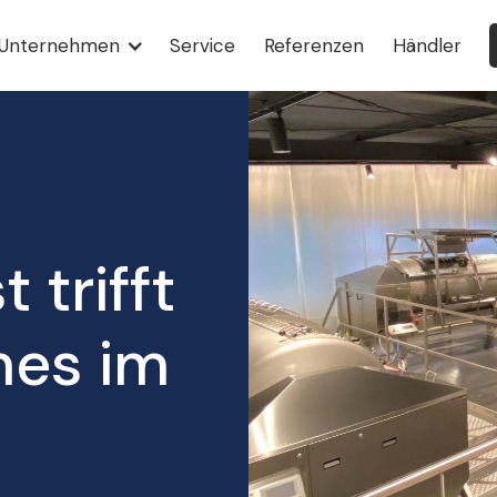
Unternehmen
Service
Referenzen
Händler
 trifft
mes im