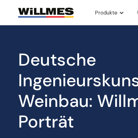
Produkte
Deutsche
Ingenieurskunst
Weinbau: Will
Porträt