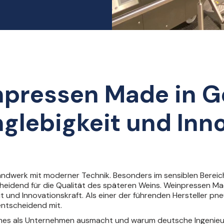
pressen Made in G
nglebigkeit und Inn
andwerk mit moderner Technik. Besonders im sensiblen Bereic
heidend für die Qualität des späteren Weins. Weinpressen M
eit und Innovationskraft. Als einer der führenden Hersteller 
entscheidend mit.
illmes als Unternehmen ausmacht und warum deutsche Ingenie