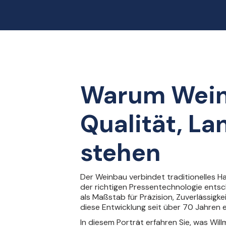
Warum Wein
Qualität, La
stehen
Der Weinbau verbindet traditionelles H
der richtigen Pressentechnologie entsc
als Maßstab für Präzision, Zuverlässigk
diese Entwicklung seit über 70 Jahren 
In diesem Porträt erfahren Sie, was W