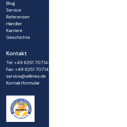
Blog
Service
Referenzen
Händler
Karriere
Geschichte
Kontakt
Tel: +49 6251 70714-0
Fax: +49 6251 70714-22
service@willmes.de
Kontaktformular