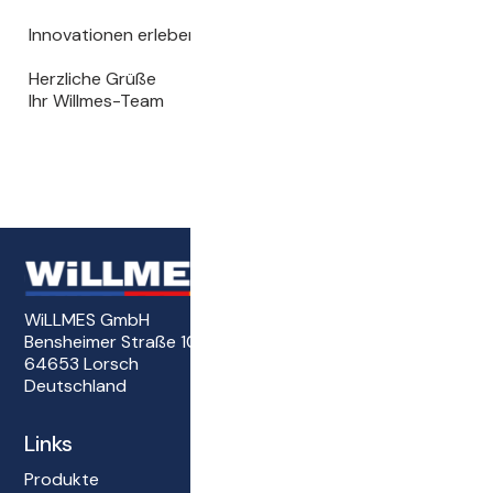
Innovationen erleben. Gemeinsam weiterdenken.
Herzliche Grüße
Ihr Willmes-Team
WiLLMES GmbH
Bensheimer Straße 101
64653 Lorsch
Deutschland
Links
Produkte