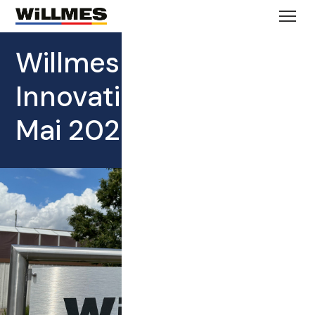
Willmes lädt ein:
Innovationstag am 17.
Mai 2025 in Lorsch