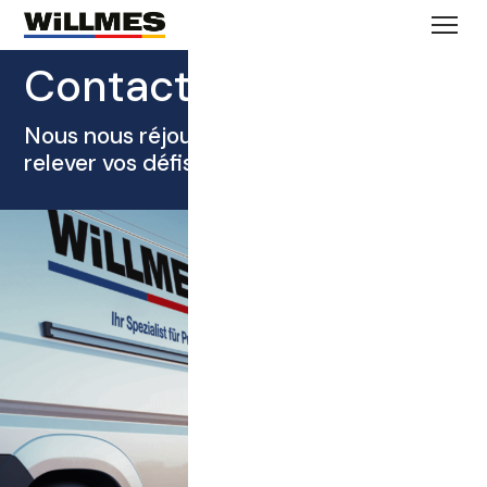
Contact
Nous nous réjouissons de vous aider à
relever vos défis individuels !