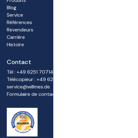
Produits
Blog
Service
Références
Revendeurs
Carrière
Histoire
Contact
Tél : +49 6251 70714-0
Télécopieur : +49 6251 70714-22
service@willmes.de
Formulaire de contact