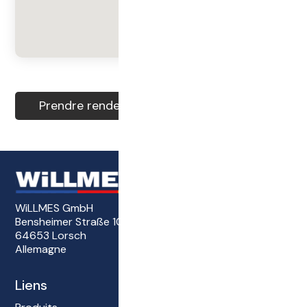
Prendre rendez-vous
WiLLMES GmbH
Bensheimer Straße 101
64653 Lorsch
Allemagne
Liens