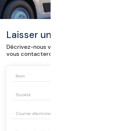
Laisser un message
Décrivez-nous votre demande et nous
vous contacterons.