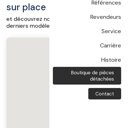
Références
sur place
Revendeurs
et découvrez notre showroom avec les
derniers modèles.
Service
Carrière
Histoire
Boutique de pièces
détachées
Contact