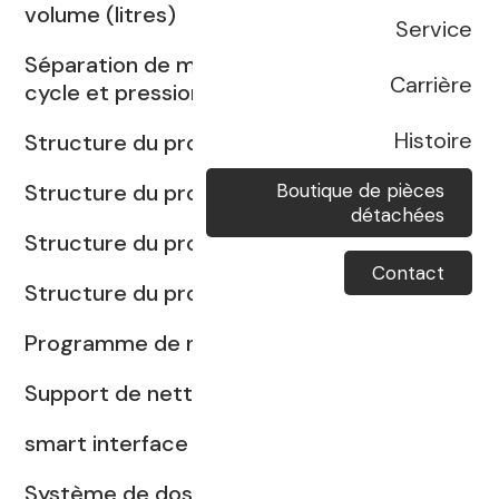
volume (litres)
Service
Séparation de moûts contrôlée par
Carrière
cycle et pression
Histoire
Structure du programme : CIVC
Boutique de pièces
Structure du programme: Kombi
détachées
Structure du programme : UCE
Contact
Structure du programme : VSQ
Programme de nettoyage
Support de nettoyage Flexidrain
smart interface
Système de dosage de SO2