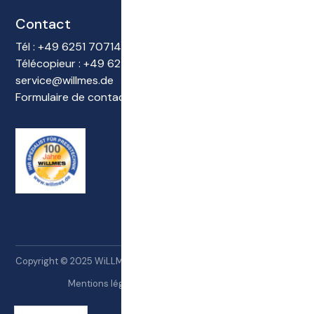
Contact
Tél : +49 6251 70714-0
Télécopieur : +49 6251 70714-22
service@willmes.de
Formulaire de contact
Copyright © 2025 WiLLMES GmbH Tous droits réservés.
Mentions légales
Protection des données
Site web de l'INAI