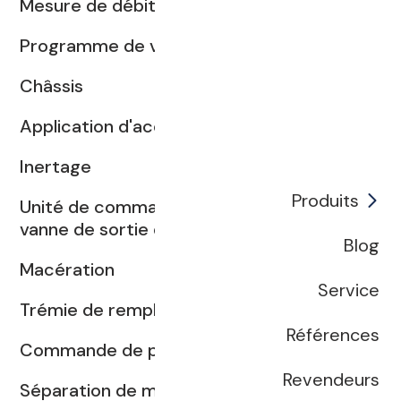
Mesure de débit
Programme de vidange
Châssis
Application d'accès à distance
Inertage
Produits
Unité de commande manuelle de la
vanne de sortie des jus
Blog
Macération
Service
Trémie de remplissage mobile
Références
Commande de pompe à moût
Revendeurs
Séparation de moûts contrôlée par