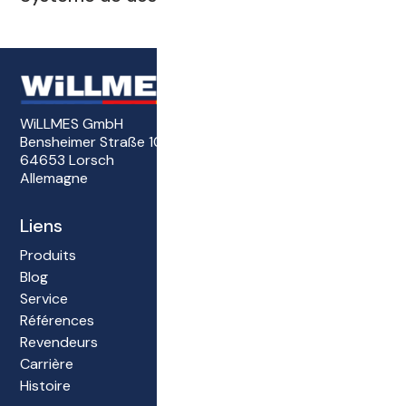
WiLLMES GmbH
Bensheimer Straße 101
64653 Lorsch
Allemagne
Liens
Produits
Blog
Service
Références
Revendeurs
Carrière
Histoire