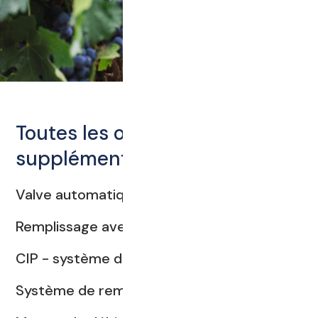
Toutes les options
supplémentaires
Valve automatique du couvercle
Remplissage avec membrane gonflée
CIP - système de nettoyage intégré
Système de remplissage de porte