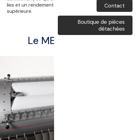
lies et un rendement en jus plus élevé et de qualité
Contact
supérieure.
Boutique de pièces
détachées
Le MERLIN en bref