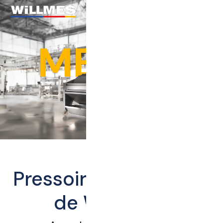
Pressoir à vin MERLIN
de WiLLMES