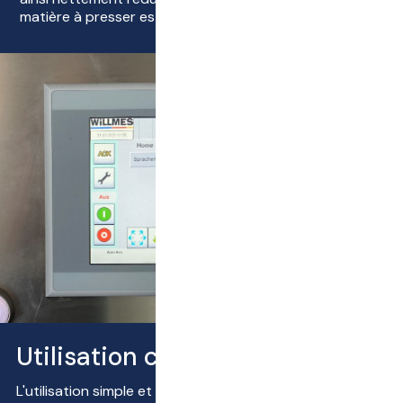
matière à presser est diminuée.
Utilisation confortable
L'utilisation simple et intuitive via un écran tactile