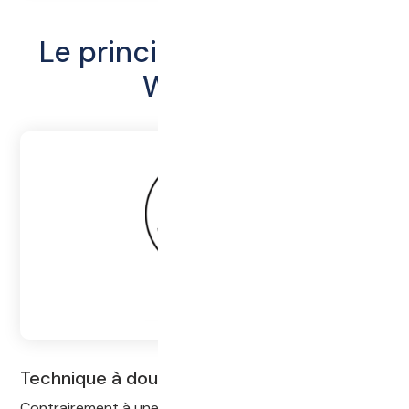
Le principe de pressage
WiLLMES
Technique à double membrane
Contrairement à une membrane demi-face, la