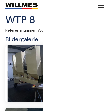
WTP 8
Referenznummer:
WCH10535
Bildergalerie