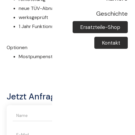
neue TÜV-Abnahme
Geschichte
werksgeprüft
1 Jahr Funktionsgarantie
Ersatzteile-Shop
Kontakt
Optionen
Mostpumpensteuerung: 2.000 €
Jetzt Anfragen