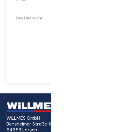
WiLLMES GmbH
Bensheimer Straße 101
64653 Lorsch