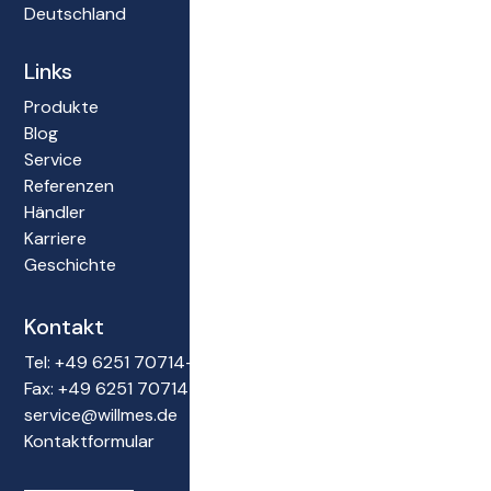
Deutschland
Links
Produkte
Blog
Service
Referenzen
Händler
Karriere
Geschichte
Kontakt
Tel: +49 6251 70714-0
Fax: +49 6251 70714-22
service@willmes.de
Kontaktformular